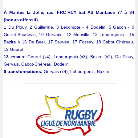
À Mantes la Jolie, ras. FRC-RCY bat AS Mantaise 77 à 34
(bonus offensif)
1 Du Plouy, 2 Guillerme, 3 Lecompte - 4 Dodelin, 5 Gacon - 9
Guillet-Boudevin, 10 Gervais - 12 Monville, 13 Lebourgeois - 15
Bazire // 16 De Beer, 17 Sauvée, 17 Fossey, 18 Cabot Chéreau,
19 Gouret
13 essais:
Gouret (x4), Lebourgeois (x3), Bazire (x2), Du Plouy,
Gervais, Cabot-Chéreau, Dodelin
6 transformations:
Gervais (x4), Lebourgeois, Bazire