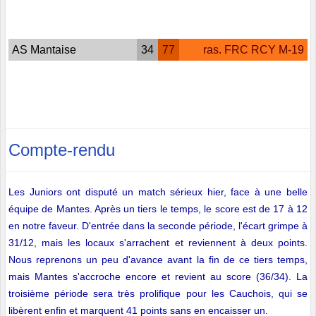
AS Mantaise
34
77
ras. FRC RCY M-19
Compte-rendu
Les Juniors ont disputé un match sérieux hier, face à une belle
équipe de Mantes. Après un tiers le temps, le score est de 17 à 12
en notre faveur. D'entrée dans la seconde période, l'écart grimpe à
31/12, mais les locaux s'arrachent et reviennent à deux points.
Nous reprenons un peu d'avance avant la fin de ce tiers temps,
mais Mantes s'accroche encore et revient au score (36/34). La
troisième période sera très prolifique pour les Cauchois, qui se
libèrent enfin et marquent 41 points sans en encaisser un.