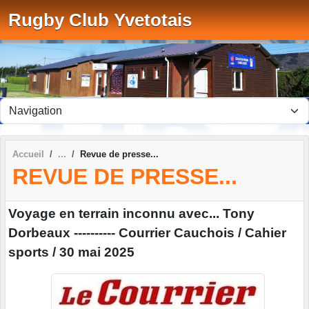
Panneau de gestion des cookies
Rugby Club Yvetotais
Accueil
Revue de presse...
REVUE DE PRESSE...
Voyage en terrain inconnu avec... Tony
Dorbeaux ---------- Courrier Cauchois / Cahier
sports / 30 mai 2025